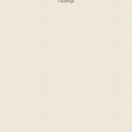
©auberge