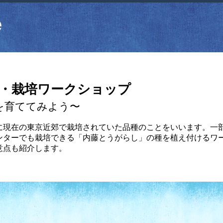
・栽培ワークショップ
を育ててみよう〜
に現在の東京近郊で栽培されていた品種のことをいいます。一
ンターでも栽培できる「内藤とうがらし」の種を植え付けるワ
意点も紹介します。