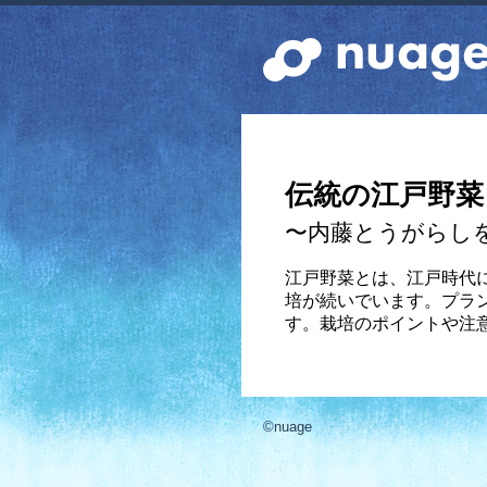
伝統の江戸野菜
〜内藤とうがらし
江戸野菜とは、江戸時代
培が続いでいます。プラ
す。栽培のポイントや注
©nuage